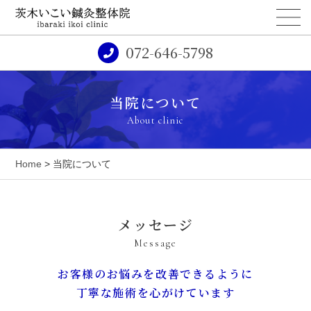
072-646-5798
当院について
About clinic
Home
> 当院について
メッセージ
Message
お客様のお悩みを改善できるように
丁寧な施術を心がけています