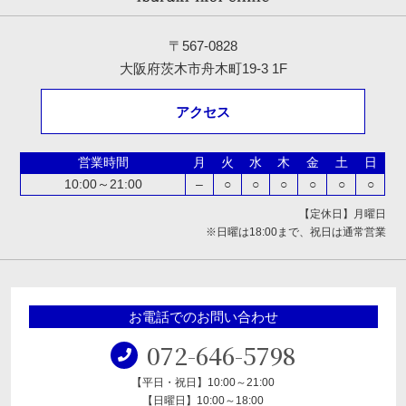
〒567-0828
大阪府茨木市舟木町19-3 1F
アクセス
営業時間
月
火
水
木
金
土
日
10:00～21:00
–
○
○
○
○
○
○
【定休日】月曜日
※日曜は18:00まで、祝日は通常営業
お電話でのお問い合わせ
072-646-5798
【平日・祝日】10:00～21:00
【日曜日】10:00～18:00